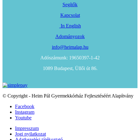
Segítők
Kapcsolat
In English
Adományozok
info@heimalap.hu
Adószámunk: 19650397-1-42
1089 Budapest, Üllői út 86.
© Copyright - Heim Pál Gyermekkórház Fejlesztéséért Alapítvány
Facebook
Instagram
Youtube
Impresszum
Jogi nyilatkozat
Adatkezelési tájékoztató