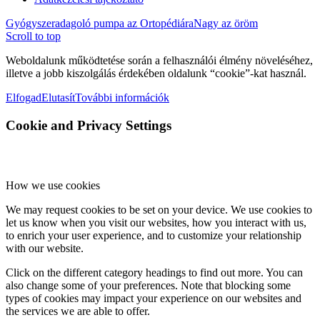
Gyógyszeradagoló pumpa az Ortopédiára
Nagy az öröm
Scroll to top
Weboldalunk működtetése során a felhasználói élmény növeléséhez,
illetve a jobb kiszolgálás érdekében oldalunk “cookie”-kat használ.
Elfogad
Elutasít
További információk
Cookie and Privacy Settings
How we use cookies
We may request cookies to be set on your device. We use cookies to
let us know when you visit our websites, how you interact with us,
to enrich your user experience, and to customize your relationship
with our website.
Click on the different category headings to find out more. You can
also change some of your preferences. Note that blocking some
types of cookies may impact your experience on our websites and
the services we are able to offer.