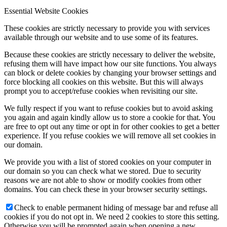
Essential Website Cookies
These cookies are strictly necessary to provide you with services
available through our website and to use some of its features.
Because these cookies are strictly necessary to deliver the website,
refusing them will have impact how our site functions. You always
can block or delete cookies by changing your browser settings and
force blocking all cookies on this website. But this will always
prompt you to accept/refuse cookies when revisiting our site.
We fully respect if you want to refuse cookies but to avoid asking
you again and again kindly allow us to store a cookie for that. You
are free to opt out any time or opt in for other cookies to get a better
experience. If you refuse cookies we will remove all set cookies in
our domain.
We provide you with a list of stored cookies on your computer in
our domain so you can check what we stored. Due to security
reasons we are not able to show or modify cookies from other
domains. You can check these in your browser security settings.
Check to enable permanent hiding of message bar and refuse all
cookies if you do not opt in. We need 2 cookies to store this setting.
Otherwise you will be prompted again when opening a new