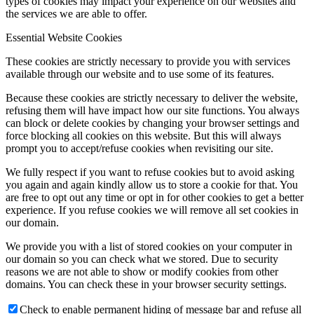
types of cookies may impact your experience on our websites and
the services we are able to offer.
Essential Website Cookies
These cookies are strictly necessary to provide you with services
available through our website and to use some of its features.
Because these cookies are strictly necessary to deliver the website,
refusing them will have impact how our site functions. You always
can block or delete cookies by changing your browser settings and
force blocking all cookies on this website. But this will always
prompt you to accept/refuse cookies when revisiting our site.
We fully respect if you want to refuse cookies but to avoid asking
you again and again kindly allow us to store a cookie for that. You
are free to opt out any time or opt in for other cookies to get a better
experience. If you refuse cookies we will remove all set cookies in
our domain.
We provide you with a list of stored cookies on your computer in
our domain so you can check what we stored. Due to security
reasons we are not able to show or modify cookies from other
domains. You can check these in your browser security settings.
Check to enable permanent hiding of message bar and refuse all