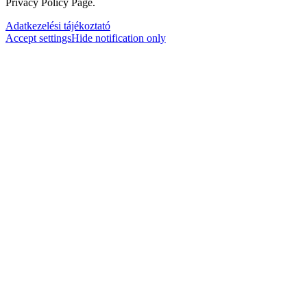
Privacy Policy Page.
Adatkezelési tájékoztató
Accept settings
Hide notification only