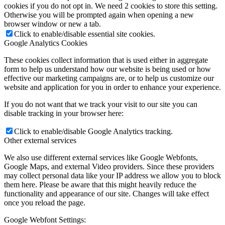
cookies if you do not opt in. We need 2 cookies to store this setting.
Otherwise you will be prompted again when opening a new
browser window or new a tab.
Click to enable/disable essential site cookies.
Google Analytics Cookies
These cookies collect information that is used either in aggregate
form to help us understand how our website is being used or how
effective our marketing campaigns are, or to help us customize our
website and application for you in order to enhance your experience.
If you do not want that we track your visit to our site you can
disable tracking in your browser here:
Click to enable/disable Google Analytics tracking.
Other external services
We also use different external services like Google Webfonts,
Google Maps, and external Video providers. Since these providers
may collect personal data like your IP address we allow you to block
them here. Please be aware that this might heavily reduce the
functionality and appearance of our site. Changes will take effect
once you reload the page.
Google Webfont Settings: