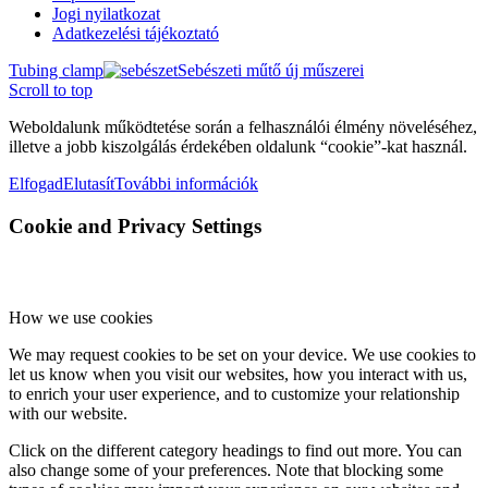
Jogi nyilatkozat
Adatkezelési tájékoztató
Tubing clamp
Sebészeti műtő új műszerei
Scroll to top
Weboldalunk működtetése során a felhasználói élmény növeléséhez,
illetve a jobb kiszolgálás érdekében oldalunk “cookie”-kat használ.
Elfogad
Elutasít
További információk
Cookie and Privacy Settings
How we use cookies
We may request cookies to be set on your device. We use cookies to
let us know when you visit our websites, how you interact with us,
to enrich your user experience, and to customize your relationship
with our website.
Click on the different category headings to find out more. You can
also change some of your preferences. Note that blocking some