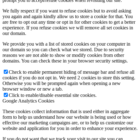
prompt you to accept/refuse cookies when revisiting our site.
We fully respect if you want to refuse cookies but to avoid asking
you again and again kindly allow us to store a cookie for that. You
are free to opt out any time or opt in for other cookies to get a better
experience. If you refuse cookies we will remove all set cookies in
our domain.
We provide you with a list of stored cookies on your computer in
our domain so you can check what we stored. Due to security
reasons we are not able to show or modify cookies from other
domains. You can check these in your browser security settings.
Check to enable permanent hiding of message bar and refuse all
cookies if you do not opt in. We need 2 cookies to store this setting.
Otherwise you will be prompted again when opening a new
browser window or new a tab.
Click to enable/disable essential site cookies.
Google Analytics Cookies
These cookies collect information that is used either in aggregate
form to help us understand how our website is being used or how
effective our marketing campaigns are, or to help us customize our
website and application for you in order to enhance your experience.
If you do not want that we track your visit to our site you can