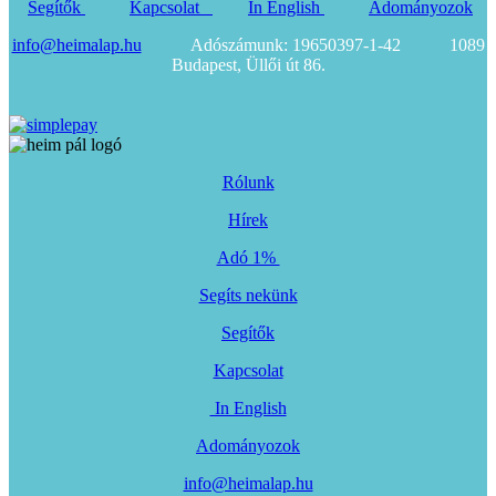
Segítők
Kapcsolat
In English
Adományozok
info@heimalap.hu
Adószámunk: 19650397-1-42 1089
Budapest, Üllői út 86.
Rólunk
Hírek
Adó 1%
Segíts nekünk
Segítők
Kapcsolat
In English
Adományozok
info@heimalap.hu